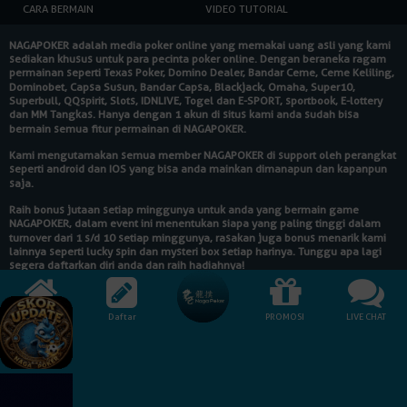
CARA BERMAIN
VIDEO TUTORIAL
NAGAPOKER
adalah media poker online yang memakai uang asli yang kami
sediakan khusus untuk para pecinta poker online. Dengan beraneka ragam
permainan seperti Texas Poker, Domino Dealer, Bandar Ceme, Ceme Keliling,
Dominobet, Capsa Susun, Bandar Capsa, Blackjack, Omaha, Super10,
Superbull, QQspirit, Slots, IDNLIVE, Togel dan E-SPORT, sportbook, E-lottery
dan MM Tangkas. Hanya dengan 1 akun di situs kami anda sudah bisa
bermain semua fitur permainan di
NAGAPOKER
.
Kami mengutamakan semua member
NAGAPOKER
di support oleh perangkat
seperti android dan IOS yang bisa anda mainkan dimanapun dan kapanpun
saja.
Raih bonus jutaan setiap minggunya untuk anda yang bermain game
NAGAPOKER
, dalam event ini menentukan siapa yang paling tinggi dalam
turnover dari 1 s/d 10 setiap minggunya, rasakan juga bonus menarik kami
lainnya seperti lucky spin dan mysteri box setiap harinya. Tunggu apa lagi
segera daftarkan diri anda dan raih hadiahnya!
Cara Pembayaran:
HOME
Daftar
PROMOSI
LIVE CHAT